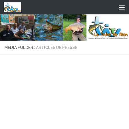
Skip to content
MEDIA FOLDER :
ARTICLES DE PRESSE