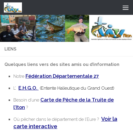
Skip to content
LIENS
Quelques liens vers des sites amis ou d’information
Fédération Départementale 27
Notre
E.H.G.O.
L’
(Entente Halieutique du Grand Ouest)
Carte de Pêche de la Truite de
Besoin d’une
l’Iton
?
Voir la
Où pêcher dans le département de l’Eure ?
carte interactive