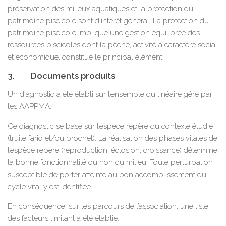
préservation des milieux aquatiques et la protection du
patrimoine piscicole sont d’intérêt général. La protection du
patrimoine piscicole implique une gestion équilibrée des
ressources piscicoles dont la pêche, activité à caractère social
et économique, constitue le principal élément.
3. Documents produits
Un diagnostic a été établi sur l’ensemble du linéaire géré par
les AAPPMA.
Ce diagnostic se base sur l’espèce repère du contexte étudié
(truite fario et/ou brochet). La réalisation des phases vitales de
l’espèce repère (reproduction, éclosion, croissance) détermine
la bonne fonctionnalité ou non du milieu. Toute perturbation
susceptible de porter atteinte au bon accomplissement du
cycle vital y est identifiée.
En conséquence, sur les parcours de l’association, une liste
des facteurs limitant a été établie.