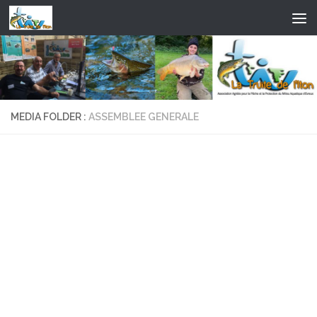
Skip to content
MEDIA FOLDER :
ASSEMBLEE GENERALE