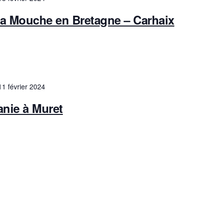
la Mouche en Bretagne – Carhaix
11 février 2024
nie à Muret