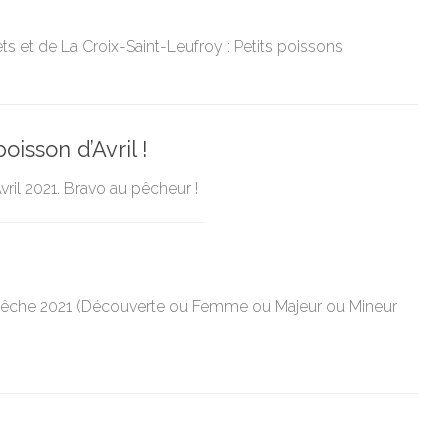
s et de La Croix-Saint-Leufroy : Petits poissons
isson d’Avril !
vril 2021. Bravo au pêcheur !
e pêche 2021 (Découverte ou Femme ou Majeur ou Mineur