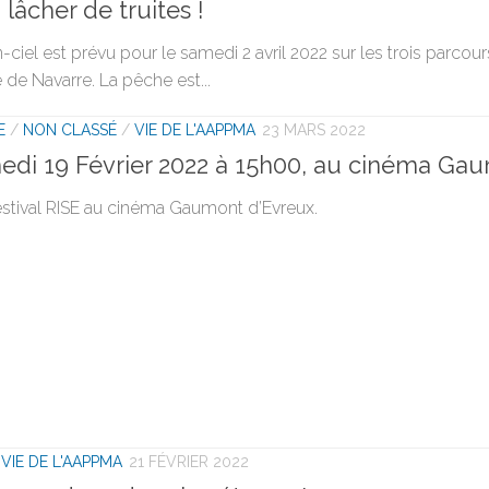
 lâcher de truites !
-ciel est prévu pour le samedi 2 avril 2022 sur les trois parcou
e de Navarre. La pêche est...
E
/
NON CLASSÉ
/
VIE DE L'AAPPMA
23 MARS 2022
amedi 19 Février 2022 à 15h00, au cinéma Ga
Festival RISE au cinéma Gaumont d’Evreux.
/
VIE DE L'AAPPMA
21 FÉVRIER 2022