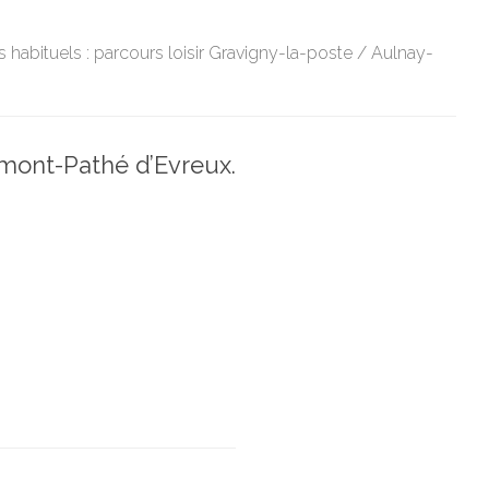
rs habituels : parcours loisir Gravigny-la-poste / Aulnay-
umont-Pathé d’Evreux.