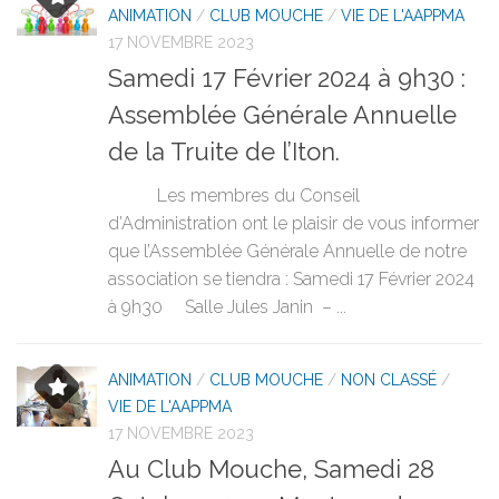
ANIMATION
/
CLUB MOUCHE
/
VIE DE L'AAPPMA
17 NOVEMBRE 2023
Samedi 17 Février 2024 à 9h30 :
Assemblée Générale Annuelle
de la Truite de l’Iton.
Les membres du Conseil
d’Administration ont le plaisir de vous informer
que l’Assemblée Générale Annuelle de notre
association se tiendra : Samedi 17 Février 2024
à 9h30 Salle Jules Janin – ...
ANIMATION
/
CLUB MOUCHE
/
NON CLASSÉ
/
VIE DE L'AAPPMA
17 NOVEMBRE 2023
Au Club Mouche, Samedi 28