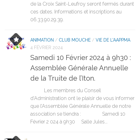
de la Croix Saint-Leufroy seront fermés durant
ces dates. Informations et inscriptions au
06.33.90.29.39.
ANIMATION
/
CLUB MOUCHE
/
VIE DE L'AAPPMA
4 FÉVRIER 2024
Samedi 10 Février 2024 à 9h30 :
Assemblée Générale Annuelle
de la Truite de l’Iton.
Les membres du Conseil
d’Administration ont le plaisir de vous informer
que l’Assemblée Générale Annuelle de notre
association se tiendra : Samedi 10
Février 2 024 à 9h30 Salle Jules...