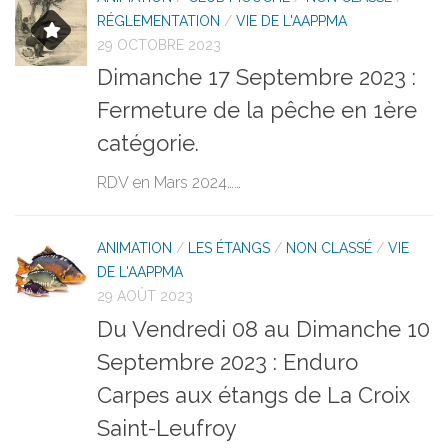
RÉGLEMENTATION
/
VIE DE L'AAPPMA
29 OCTOBRE 2023
Dimanche 17 Septembre 2023 :
Fermeture de la pêche en 1ère
catégorie.
RDV en Mars 2024……
ANIMATION
/
LES ÉTANGS
/
NON CLASSÉ
/
VIE
DE L'AAPPMA
29 AOÛT 2023
Du Vendredi 08 au Dimanche 10
Septembre 2023 : Enduro
Carpes aux étangs de La Croix
Saint-Leufroy