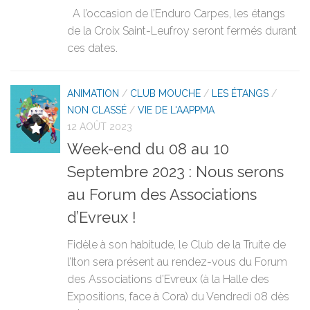
A l’occasion de l’Enduro Carpes, les étangs
de la Croix Saint-Leufroy seront fermés durant
ces dates.
ANIMATION
/
CLUB MOUCHE
/
LES ÉTANGS
/
NON CLASSÉ
/
VIE DE L'AAPPMA
12 AOÛT 2023
Week-end du 08 au 10
Septembre 2023 : Nous serons
au Forum des Associations
d’Evreux !
Fidèle à son habitude, le Club de la Truite de
l’Iton sera présent au rendez-vous du Forum
des Associations d’Evreux (à la Halle des
Expositions, face à Cora) du Vendredi 08 dès