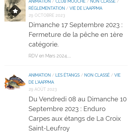
ANIMATION
/
CLUB MOUCHE
/
NON CLASSÉ
/
RÉGLEMENTATION
/
VIE DE L'AAPPMA
29 OCTOBRE 2023
Dimanche 17 Septembre 2023 :
Fermeture de la pêche en 1ère
catégorie.
RDV en Mars 2024……
ANIMATION
/
LES ÉTANGS
/
NON CLASSÉ
/
VIE
DE L'AAPPMA
29 AOÛT 2023
Du Vendredi 08 au Dimanche 10
Septembre 2023 : Enduro
Carpes aux étangs de La Croix
Saint-Leufroy