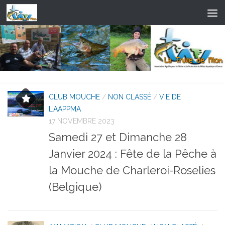
Skip to content
CLUB MOUCHE
/
NON CLASSÉ
/
VIE DE
L'AAPPMA
17 NOVEMBRE 2023
Samedi 27 et Dimanche 28
Janvier 2024 : Fête de la Pêche à
la Mouche de Charleroi-Roselies
(Belgique)