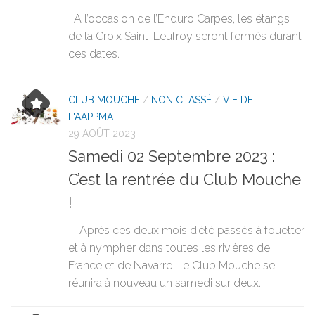
A l’occasion de l’Enduro Carpes, les étangs
de la Croix Saint-Leufroy seront fermés durant
ces dates.
CLUB MOUCHE
/
NON CLASSÉ
/
VIE DE
L'AAPPMA
29 AOÛT 2023
Samedi 02 Septembre 2023 :
C’est la rentrée du Club Mouche
!
Après ces deux mois d’été passés à fouetter
et à nympher dans toutes les rivières de
France et de Navarre ; le Club Mouche se
réunira à nouveau un samedi sur deux...