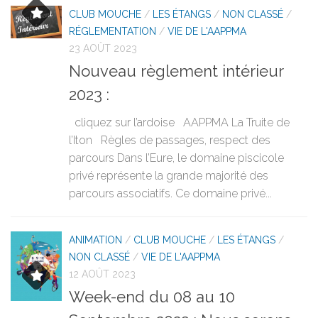
CLUB MOUCHE
/
LES ÉTANGS
/
NON CLASSÉ
/
RÉGLEMENTATION
/
VIE DE L'AAPPMA
23 AOÛT 2023
Nouveau règlement intérieur
2023 :
cliquez sur l’ardoise AAPPMA La Truite de
l’Iton Règles de passages, respect des
parcours Dans l’Eure, le domaine piscicole
privé représente la grande majorité des
parcours associatifs. Ce domaine privé...
ANIMATION
/
CLUB MOUCHE
/
LES ÉTANGS
/
NON CLASSÉ
/
VIE DE L'AAPPMA
12 AOÛT 2023
Week-end du 08 au 10