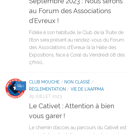
Septembre 2023 : Nous serons
au Forum des Associations
d’Evreux !
Fidèle à son habitude, le Club de la Truite de
l’Iton sera présent au rendez-vous du Forum
des Associations d’Evreux (à la Halle des
Expositions, face à Cora) du Vendredi 08 dès
17h00...
CLUB MOUCHE
/
NON CLASSÉ
/
0
RÉGLEMENTATION
/
VIE DE L'AAPPMA
29 JUILLET 2023
Le Cativet : Attention à bien
vous garer !
Le chemin d’accès au parcours du Cativet est