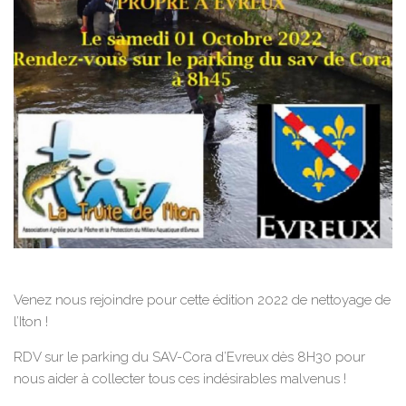
Venez nous rejoindre pour cette édition 2022 de nettoyage de
l’Iton !
RDV sur le parking du SAV-Cora d’Evreux dès 8H30 pour
nous aider à collecter tous ces indésirables malvenus !