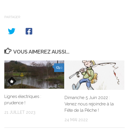
PARTAGER
VOUS AIMEREZ AUSSI...
0
Lignes électriques :
Dimanche 5 Juin 2022 :
prudence !
Venez nous rejoindre à la
Fête de la Pêche !
21 JUILLET 2023
24 MAI 2022